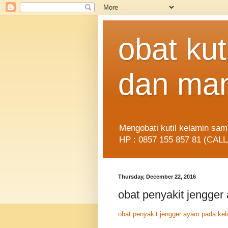
obat ku
dan man
Mengobati kutil kelamin sa
HP : 0857 155 857 81 (CA
Thursday, December 22, 2016
obat penyakit jengger
obat penyakit jengger ayam pada ke