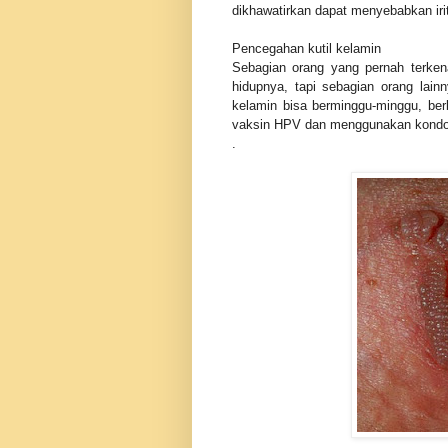
dikhawatirkan dapat menyebabkan irit
Pencegahan kutil kelamin
Sebagian orang yang pernah terkena 
hidupnya, tapi sebagian orang lai
kelamin bisa berminggu-minggu, ber
vaksin HPV dan menggunakan kondom 
.