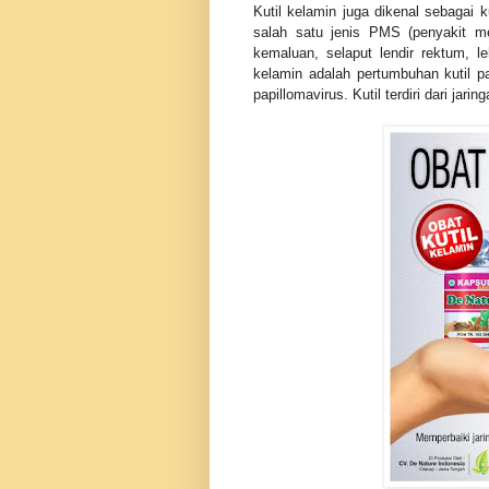
Kutil kelamin juga dikenal sebagai 
salah satu jenis PMS (penyakit me
kemaluan, selaput lendir rektum, l
kelamin adalah pertumbuhan kutil p
papillomavirus. Kutil terdiri dari jarin